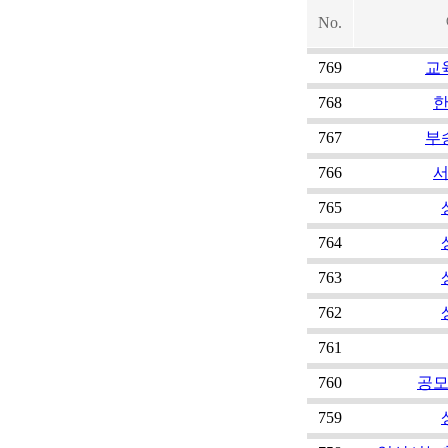
No.
769
교
768
767
부
766
765
764
763
762
761
760
공
759