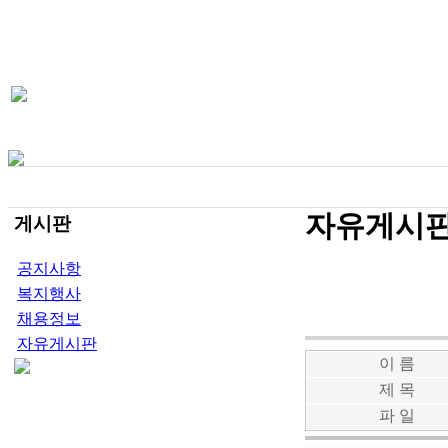
자유게시
게시판
공지사항
복지행사
채용정보
자유게시판
이 름
제 목
파 일