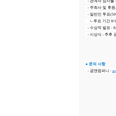
- 관계자 심사를 
- 주최사 및 후원사
- 일반인 투표(50
ㄴ투표 기간 8/1
- 수상작 발표 : 8
- 시상식 : 추후 
● 문의 사항
- 곰앤컴퍼니 :
g