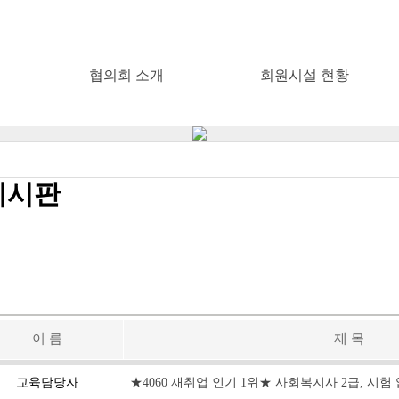
협의회 소개
회원시설 현황
게시판
이 름
제 목
교육담당자
★4060 재취업 인기 1위★ 사회복지사 2급, 시험