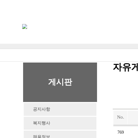
자유
게시판
공지사항
No.
복지행사
769
채용정보