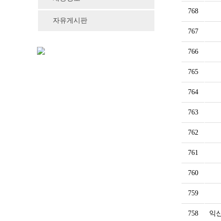
768
자유게시판
767
766
765
764
763
762
761
760
759
758
익